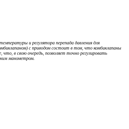
 температуры и регулятора перепада давления для
омбиклапаном) с приводом состоит в том, что комбиклапаны
 что, в свою очередь, позволяет точно регулировать
шним манометром.