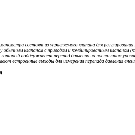
 манометра состоят из управляемого клапана для регулирования
у обычным клапаном с приводом и комбинированным клапаном (к
 который поддерживает перепад давления на постоянном уровне,
 имеют встроенные выходы для измерения перепада давления вне
д