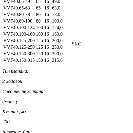
VVF40.65-49
65
16
49,0
VVF40.65-63
65
16
63,0
VVF40.80-78
80
16
78,0
VVF40.80-100
80
16
100,0
VVF40.100-124
100
16
124,0
VVF40.100-160
100
16
160,0
VVF40.125-200
125
16
200,0
SKC
VVF40.125-250
125
16
250,0
VVF40.150-300
150
16
300,0
VVF40.150-315
150
16
315,0
Тип клапана:
2-ходовой
Соединение клапана:
фланец
Kvs max, м3:
400
Давление, бар: