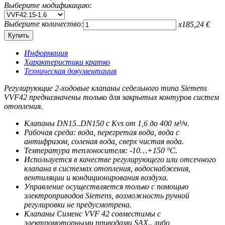
Выберите модификацию:
Выберите количество:
x
185,24
€
Информация
Характеристики кратко
Техническая документация
Регулирующие 2-ходовые клапаны седельного типа Siemens
VVF42 предназначены только для закрытых контуров систем
отопления.
Клапаны DN15..DN150 c Kvs от 1,6 до 400 м³/ч.
Рабочая среда: вода, перегретая вода, вода с
антифризом, соленая вода, сверх чистая вода.
Температура теплоносителя: -10…+150 °C.
Используется в качестве регулирующего или отсечного
клапана в системах отопления, водоснабжения,
вентиляции и кондиционирования воздуха.
Управление осуществляется только с помощью
электроприводов Siemens, возможность ручной
регулировки не предусмотрена.
Клапаны Сименс VVF 42 совместимы с
электромоторными приводами SAX.. либо