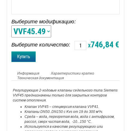
Выберите модификацию:
746,84
€
Выберите количество:
X
Информация
Характеристики кратко
Техническая документация
Регулирующие 2-ходовые клапаны седельного типа Siemens
VVF45 предназначены только для закрытых контуров
систем отопления.
Клапан VVF45 – спецверсия клапана VVF41.
Клапаны DN50..DN150 c Kvs от 19 до 300 м³/ч.
Среда – вода, перегретая вода, вода с антифризом,
рассол, сверх чистая вода, -10...150 °C.
Используется в качестве регулирующего или