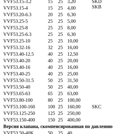
VVF53.15-3.2
15
25
3,20
SKD
SKB
VVF53.15-4
15
25
4,00
VVF53.20-6.3
20
25
6,30
VVF53.25-5
25
25
5,00
VVF53.25-8
25
25
8,00
VVF53.25-6.3
25
25
6,30
VVF53.25-10
25
25
10,00
VVF53.32-16
32
25
16,00
VVF53.40-12.5
40
25
12,50
VVF53.40-20
40
25
20,00
VVF53.40-16
40
25
16,00
VVF53.40-25
40
25
25,00
VVF53.50-31.5
50
25
31,50
VVF53.50-40
50
25
40,00
VVF53.65-63
65
25
63,00
VVF53.80-100
80
25
100,00
VVF53.100-160
100
25
160,00
SKC
VVF53.125-250
125
25
250,00
VVF53.150-400
150
25
400,00
Версия клапана, скомпенсированная по давлению
VVF53.50-40K
50
25
40