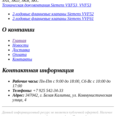
SAX, SKD, SKB, SKC
Техническая документация Siemens VXF53, VVF53
2-ходовые фланцевые клапаны Siemens VVF52
2-ходовые фланцевые клапаны Siemens VVF61
О
компании
Главная
Новости
Доставка
Оплата
Контакты
Контактная
информация
Рабочие часы:
Пн-Пт с 9:00 до 18:00, Сб-Вс с 10:00 до
17:00
Телефоны:
+7 925 542-34-33
Адрес:
347042, г. Белая Калитва, ул. Коммунистическая
улица, 4
Данный информационный ресурс не является публичной офертой. Наличие