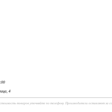
:00
ица, 4
 стоимость товаров уточняйте по телефону. Производители оставляют за с