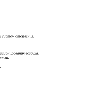
х систем отопления.
иционирования воздуха.
овки.
.