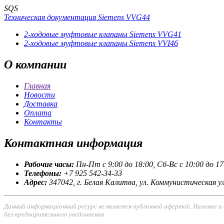
SQS
Техническая документация Siemens VVG44
2-ходовые муфтовые клапаны Siemens VVG41
2-ходовые муфтовые клапаны Siemens VVI46
О
компании
Главная
Новости
Доставка
Оплата
Контакты
Контактная
информация
Рабочие часы:
Пн-Пт с 9:00 до 18:00, Сб-Вс с 10:00 до 17
Телефоны:
+7 925 542-34-33
Адрес:
347042, г. Белая Калитва, ул. Коммунистическая ул
Данный информационный ресурс не является публичной офертой. Наличие и
без предварительного уведомления.