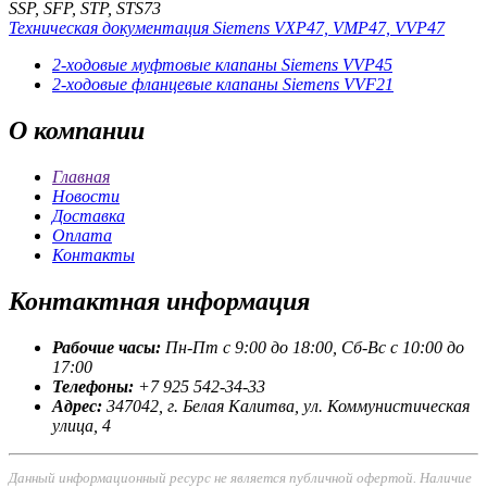
SSP, SFP, STP, STS73
Техническая документация Siemens VXP47, VMP47, VVP47
2-ходовые муфтовые клапаны Siemens VVP45
2-ходовые фланцевые клапаны Siemens VVF21
О
компании
Главная
Новости
Доставка
Оплата
Контакты
Контактная
информация
Рабочие часы:
Пн-Пт с 9:00 до 18:00, Сб-Вс с 10:00 до
17:00
Телефоны:
+7 925 542-34-33
Адрес:
347042, г. Белая Калитва, ул. Коммунистическая
улица, 4
Данный информационный ресурс не является публичной офертой. Наличие