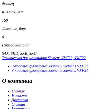
фланец
Kvs max, м3:
160
Давление, бар:
6
Привод клапана:
SAX, SKD, SKB, SKC
Техническая документация Siemens VVF22, VXF22
3-ходовые фланцевые клапаны Siemens VXF21
3-ходовые фланцевые клапаны Siemens VXF31
О
компании
Главная
Новости
Доставка
Оплата
Контакты