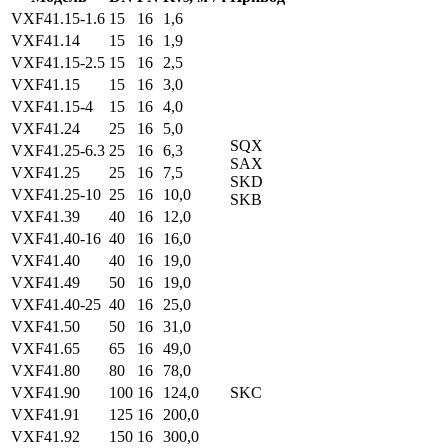
VXF41.15-1.6
15
16
1,6
VXF41.14
15
16
1,9
VXF41.15-2.5
15
16
2,5
VXF41.15
15
16
3,0
VXF41.15-4
15
16
4,0
VXF41.24
25
16
5,0
SQX
VXF41.25-6.3
25
16
6,3
SAX
VXF41.25
25
16
7,5
SKD
VXF41.25-10
25
16
10,0
SKB
VXF41.39
40
16
12,0
VXF41.40-16
40
16
16,0
VXF41.40
40
16
19,0
VXF41.49
50
16
19,0
VXF41.40-25
40
16
25,0
VXF41.50
50
16
31,0
VXF41.65
65
16
49,0
VXF41.80
80
16
78,0
VXF41.90
100
16
124,0
SKC
VXF41.91
125
16
200,0
VXF41.92
150
16
300,0