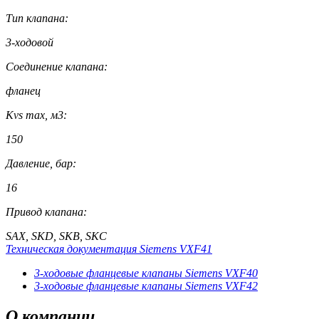
Тип клапана:
3-ходовой
Соединение клапана:
фланец
Kvs max, м3:
150
Давление, бар:
16
Привод клапана:
SAX, SKD, SKB, SKC
Техническая документация Siemens VXF41
3-ходовые фланцевые клапаны Siemens VXF40
3-ходовые фланцевые клапаны Siemens VXF42
О
компании