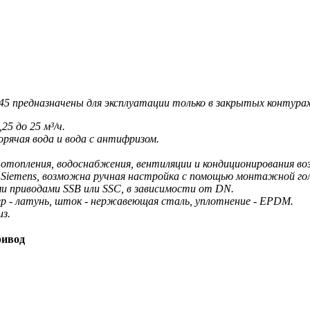
45 предназначены для эксплуатации только в закрытых контура
5 до 25 м³/ч.
орячая вода и вода с антифризом.
 отопления, водоснабжения, вентиляции и кондиционирования воз
 Siemens, возможна ручная настройка с помощью монтажной гол
 приводами SSB или SSC, в зависимости от DN.
ер - латунь, шток - нержавеющая сталь, уплотнение - EPDM.
з.
ивод