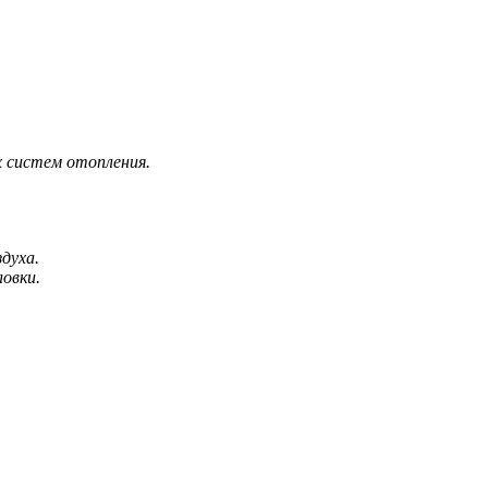
х систем отопления.
духа.
овки.